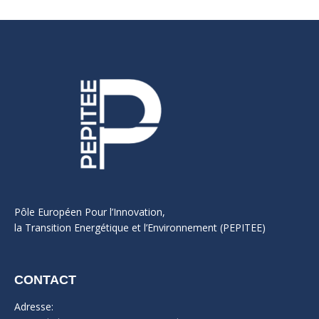
Pôle Européen Pour l’Innovation,
la Transition Energétique et l’Environnement (PEPITEE)
CONTACT
Adresse: