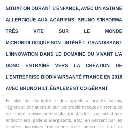
SITUATION DURANT L’ENFANCE, AVEC UN ASTHME
ALLERGIQUE AUX ACARIENS, BRUNO S’INFORMA
TRÈS VITE SUR LE MONDE
MICROBIOLOGIQUE.SON INTÉRÊT GRANDISSANT
L'INNOVATION DANS LE DOMAINE DU VIVANT L’A
DONC ENTRAÎNÉ VERS LA CRÉATION DE
L’ENTREPRISE BIODIV’AIRSANTÉ FRANCE EN 2016
AVEC BRUNO HILT, ÉGALEMENT CO-GÉRANT.
En plus de répondre à des appels à projets locaux,
régionaux et nationaux sur les problématiques historiques
de santé environnementale (pesticides, perturbateurs
endocriniens, pollens allergisants, etc.), en passant par les
espèces invasives (moustique tigre, ambroisie, etc.) et